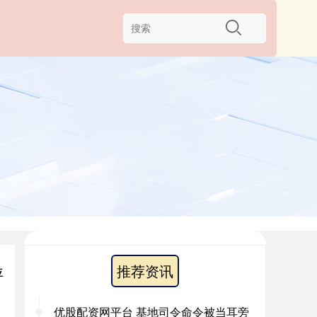
推荐资讯
秤
优股配资网平台 基地司令命令被当耳旁