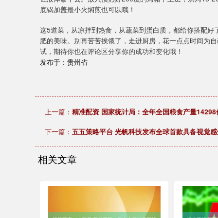
底锅加盖最小火焖煎也可以哦！
这5道菜，从凉拌到热食，从蔬菜到蛋白质，都给你搭配好
肥的美味。别再苦苦挨饿了，走进厨房，花一点点时间为自
试，期待你也在评论区分享你的成功和变化哦！
发布于：贵州省
上一篇：
精准配资 国家统计局：全年全国粮食产量14298
下一篇：
五五策略平台 光帆科技发布全球首款具备视觉感
相关文章