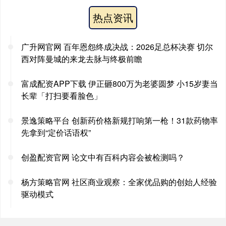
热点资讯
广升网官网 百年恩怨终成决战：2026足总杯决赛 切尔
西对阵曼城的来龙去脉与终极前瞻
富成配资APP下载 伊正砸800万为老婆圆梦 小15岁妻当
长辈「打扫要看脸色」
景逸策略平台 创新药价格新规打响第一枪！31款药物率
先拿到“定价话语权”
创盈配资官网 论文中有百科内容会被检测吗？
杨方策略官网 社区商业观察：全家优品购的创始人经验
驱动模式