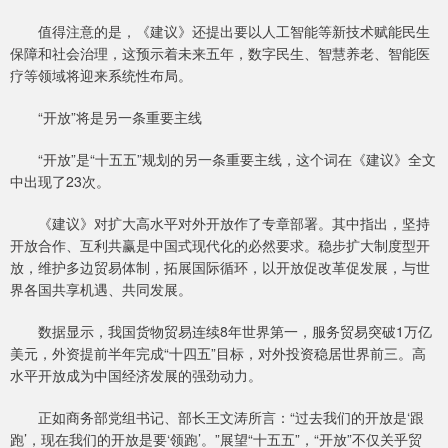
值得注意的是，《建议》还提出要以人工智能等新技术赋能民生
保障和社会治理，这预示着未来五年，数字民生、智慧养老、智能医
疗等领域将迎来系统性布局。
“开放”将是另一条重要主线
“开放”是“十五五”规划的另一条重要主线，这个词在《建议》全文
中出现了23次。
《建议》对扩大高水平对外开放作了专章部署。其中指出，坚持
开放合作、互利共赢是中国式现代化的必然要求。稳步扩大制度型开
放，维护多边贸易体制，拓展国际循环，以开放促改革促发展，与世
界各国共享机遇、共同发展。
数据显示，我国货物贸易连续8年世界第一，服务贸易突破1万亿
美元，外资提前半年完成“十四五”目标，对外投资稳居世界前三。高
水平开放成为中国经济发展的强劲动力。
正如商务部党组书记、部长王文涛所言：“过去我们的开放是‘跟
跑’，现在我们的开放是要‘领跑’。”展望“十五五”，“开放”不仅关乎贸