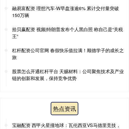
融易富配资 理想汽车-W早盘涨逾6% 累计交付量突破
150万辆
拾贝赢配资 视频|特朗普发布个人黑白照 称自己是“关税
王”
杠杆配资公司官网 春假快乐值拉满！顺德学子的成长之
旅
股票怎么开通杠杆平台 天赐材料：公司聚焦技术及产业
链的创新和发展，保持竞争优势
热点资讯
宝融配资 西甲火星撞地球：瓦伦西亚VS马德里竞技，