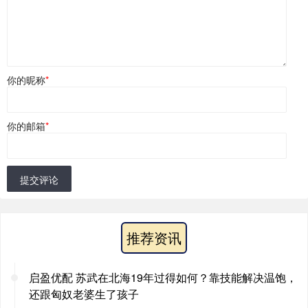
你的昵称
*
你的邮箱
*
提交评论
推荐资讯
启盈优配 苏武在北海19年过得如何？靠技能解决温饱，
还跟匈奴老婆生了孩子