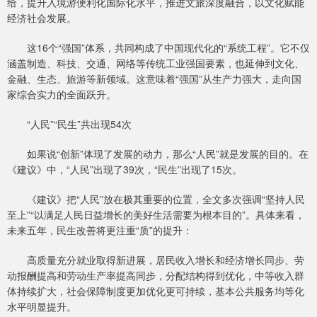
给，提升入境游便利化国际化水平，推进文旅深度融合，以文化赋能
经济社会发展。
这16个“强国”体系，共同构成了中国现代化的“系统工程”。它不仅
涵盖制造、科技、交通、网络等传统工业强国要素，也延伸到文化、
金融、生态、旅游等新领域。这意味着“强国”从生产力强大，走向国
家综合实力的全面跃升。
“人民”“民生”共出现54次
如果说“创新”体现了发展的动力，那么“人民”就是发展的目的。在
《建议》中，“人民”出现了39次，“民生”出现了15次。
《建议》把“人民”放在极其重要的位置，全文多次强调“坚持人民
至上”“以满足人民日益增长的美好生活需要为根本目的”。具体来看，
未来五年，民生改善将更注重“质”的提升：
高质量充分就业取得新进展，居民收入增长和经济增长同步、劳
动报酬提高和劳动生产率提高同步，分配结构得到优化，中等收入群
体持续扩大，社会保障制度更加优化更可持续，基本公共服务均等化
水平明显提升。