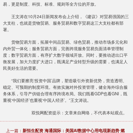
易，更是制度、科技、标准、规则等全方位的开放。
王文涛在10月24日新闻发布会上介绍，《建议》对贸易强国的三
大支柱，也就是货物贸易、服务贸易和数字贸易这三大支柱都有部
署。
货物贸易方面，拓展中间品贸易、绿色贸易，推动市场多元化和
内外贸一体化；服务贸易方面，完善跨境服务贸易负面清单管理制
度；数字贸易方面，有序扩大数字领域开放。同时，要推动进出口平
衡发展，加大力度扩大进口，既满足产业转型升级的需要，也满足人
民美好生活的需要。
“我们要擦亮‘投资中国’品牌，塑造吸引外资新优势，营造透明、
稳定、可预期的制度环境。有效实施对外投资管理，健全海外综合服
务体系，引导产供链合理有序跨境布局。我们既看GDP也看GNI，既
重视‘中国经济’也重视‘中国人经济’。”王文涛说。
双悦网配资提示：文章来自网络，不代表本站观点。
上一篇：
新恒生配资 海通国际：美国AI数据中心用电现新趋势 燃