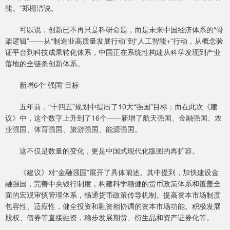
能。”郑栅洁说。
可以说，创新已不再只是科研命题，而是未来中国经济体系的“骨
架逻辑”——从“制造业高质量发展行动”到“人工智能+”行动，从概念验
证平台到科技成果转化体系，中国正在系统性构建从科学发现到产业
落地的全链条创新体系。
新增6个“强国”目标
五年前，“十四五”规划中提出了10大“强国”目标；而在此次《建
议》中，这个数字上升到了16个——新增了航天强国、金融强国、农
业强国、体育强国、旅游强国、能源强国。
这不仅是数量的变化，更是中国式现代化版图的再扩容。
《建议》对“金融强国”展开了具体阐述。其中提到，加快建设金
融强国，完善中央银行制度，构建科学稳健的货币政策体系和覆盖全
面的宏观审慎管理体系，畅通货币政策传导机制。提高资本市场制度
包容性、适应性，健全投资和融资相协调的资本市场功能。积极发展
股权、债券等直接融资，稳步发展期货、衍生品和资产证券化等。