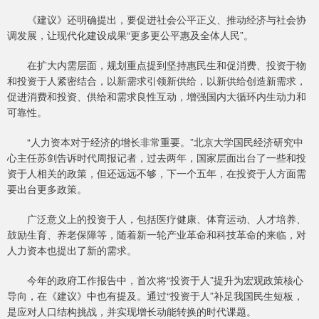
《建议》还明确提出，要促进社会公平正义、推动经济与社会协
调发展，让现代化建设成果“更多更公平惠及全体人民”。
在扩大内需层面，规划重点提到坚持惠民生和促消费、投资于物
和投资于人紧密结合，以新需求引领新供给，以新供给创造新需求，
促进消费和投资、供给和需求良性互动，增强国内大循环内生动力和
可靠性。
“人力资本对于经济的增长非常重要。”北京大学国民经济研究中
心主任苏剑告诉时代周报记者，过去两年，国家层面出台了一些和投
资于人相关的政策，但还远远不够，下一个五年，在投资于人方面需
要出台更多政策。
广泛意义上的投资于人，包括医疗健康、体育运动、人才培养、
鼓励生育、养老保障等，随着新一轮产业革命和科技革命的来临，对
人力资本也提出了新的需求。
今年的政府工作报告中，首次将“投资于人”提升为宏观政策核心
导向，在《建议》中也有提及。通过“投资于人”补足我国民生短板，
是应对人口结构挑战，并实现增长动能转换的时代课题。