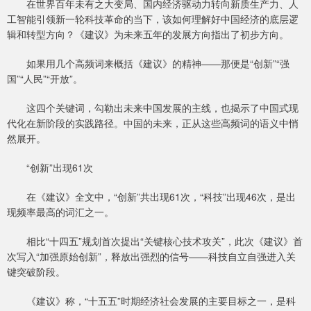
在世界百年未有之大变局、国内经济驱动力转向新质生产力、人
工智能引领新一轮科技革命的当下，该如何理解好中国经济的底层逻
辑和转型方向？《建议》为未来五年的发展方向指出了初步方向。
如果用几个高频词来概括《建议》的精神——那便是“创新”“强
国”“人民”“开放”。
这四个关键词，勾勒出未来中国发展的主线，也揭示了中国式现
代化在新阶段的实践路径。中国的未来，正从这些高频词的语义中悄
然展开。
“创新”出现61次
在《建议》全文中，“创新”共出现61次，“科技”出现46次，是出
现频率最高的词汇之一。
相比“十四五”规划首次提出“关键核心技术攻关”，此次《建议》首
次写入“加强原始创新”，释放出强烈的信号——科技自立自强进入关
键突破阶段。
《建议》称，“十五五”时期经济社会发展的主要目标之一，是科