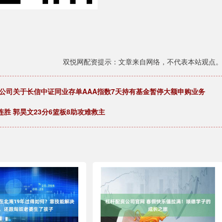
双悦网配资提示：文章来自网络，不代表本站观点
公司关于长信中证同业存单AAA指数7天持有基金暂停大额申购业务
连胜 郭昊文23分6篮板8助攻难救主