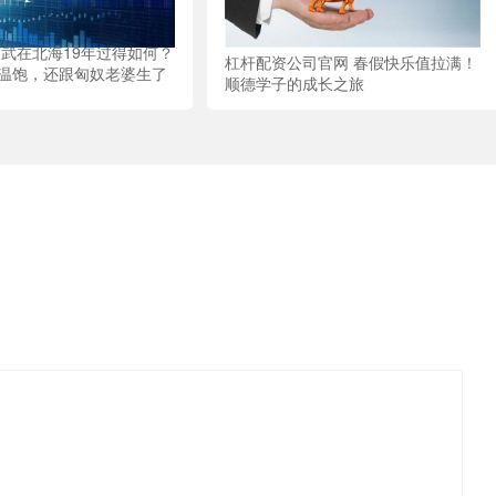
苏武在北海19年过得如何？
杠杆配资公司官网 春假快乐值拉满！
温饱，还跟匈奴老婆生了
顺德学子的成长之旅