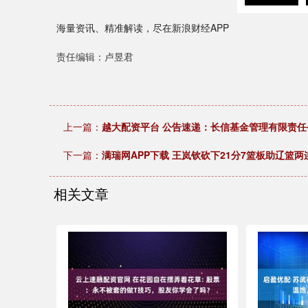
海量资讯、精准解读，尽在新浪财经APP
责任编辑：卢昱君
上一篇：
越大配资平台 公告速递：长信基金管理有限责任
下一篇：
满瑞网APP下载 王岚钦砍下21分7篮板助辽篮两
相关文章