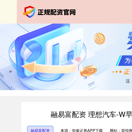
融易富配资 理想汽车-W早
融易富配资
来源：华泰证券APP下载
网站：双悦