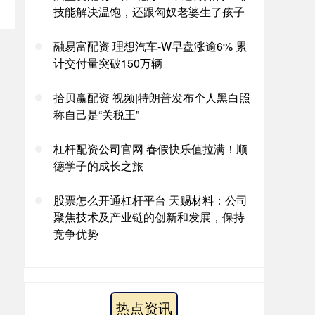
技能解决温饱，还跟匈奴老婆生了孩子
融易富配资 理想汽车-W早盘涨逾6% 累
计交付量突破150万辆
拾贝赢配资 视频|特朗普发布个人黑白照
称自己是“关税王”
杠杆配资公司官网 春假快乐值拉满！顺
德学子的成长之旅
股票怎么开通杠杆平台 天赐材料：公司
聚焦技术及产业链的创新和发展，保持
竞争优势
热点资讯