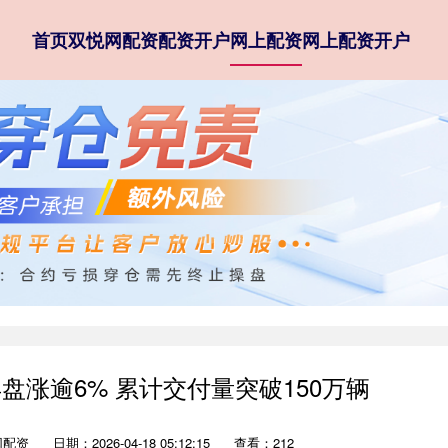
首页
双悦网配资
配资开户
网上配资
网上配资开户
盘涨逾6% 累计交付量突破150万辆
网配资
日期：2026-04-18 05:12:15
查看：212