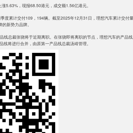
.63%，现报68.50港元，成交额1.56亿港元。
度累计交付109，194辆。截至2025年12月31日，理想汽车累计交付
程碑的新势力品牌。
品线总裁张骁将于近期离职。在张骁即将离职的节点，理想汽车的产品线
品线将进行合并，由原第一产品线总裁汤靖管理。