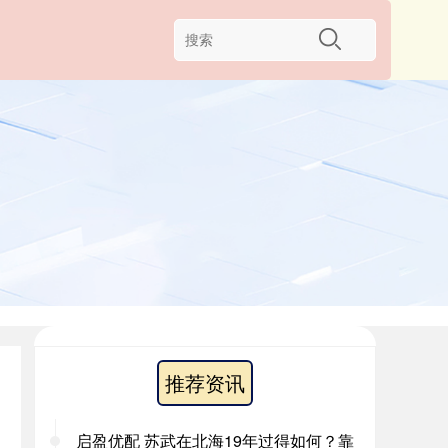
推荐资讯
启盈优配 苏武在北海19年过得如何？靠