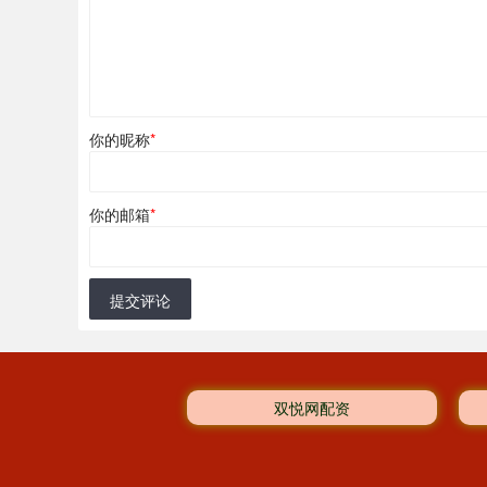
你的昵称
*
你的邮箱
*
提交评论
双悦网配资