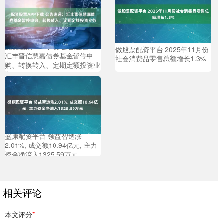
配资股票APP下载 公告速递：
做股票配资平台 2025年11月份
汇丰晋信慧嘉债券基金暂停申
社会消费品零售总额增长1.3%
购、转换转入、定期定额投资业
务
盛康配资平台 领益智造涨
2.01%, 成交额10.94亿元, 主力
资金净流入1325.59万元
相关评论
本文评分
*