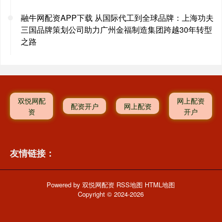
融牛网配资APP下载 从国际代工到全球品牌：上海功夫
三国品牌策划公司助力广州金福制造集团跨越30年转型
之路
双悦网配
网上配资
配资开户
网上配资
资
开户
友情链接：
Powered by
双悦网配资
RSS地图
HTML地图
Copyright
© 2024-2026