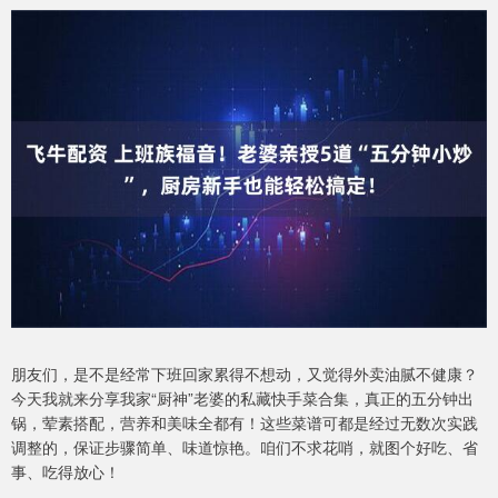
朋友们，是不是经常下班回家累得不想动，又觉得外卖油腻不健康？
今天我就来分享我家“厨神”老婆的私藏快手菜合集，真正的五分钟出
锅，荤素搭配，营养和美味全都有！这些菜谱可都是经过无数次实践
调整的，保证步骤简单、味道惊艳。咱们不求花哨，就图个好吃、省
事、吃得放心！