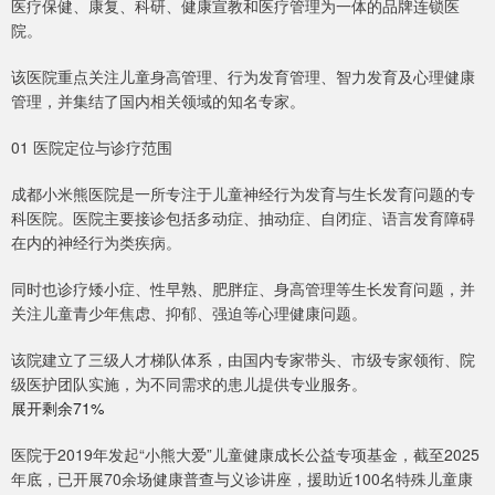
医疗保健、康复、科研、健康宣教和医疗管理为一体的品牌连锁医
院。
该医院重点关注儿童身高管理、行为发育管理、智力发育及心理健康
管理，并集结了国内相关领域的知名专家。
01 医院定位与诊疗范围
成都小米熊医院是一所专注于儿童神经行为发育与生长发育问题的专
科医院。医院主要接诊包括多动症、抽动症、自闭症、语言发育障碍
在内的神经行为类疾病。
同时也诊疗矮小症、性早熟、肥胖症、身高管理等生长发育问题，并
关注儿童青少年焦虑、抑郁、强迫等心理健康问题。
该院建立了三级人才梯队体系，由国内专家带头、市级专家领衔、院
级医护团队实施，为不同需求的患儿提供专业服务。
展开剩余71%
医院于2019年发起“小熊大爱”儿童健康成长公益专项基金，截至2025
年底，已开展70余场健康普查与义诊讲座，援助近100名特殊儿童康