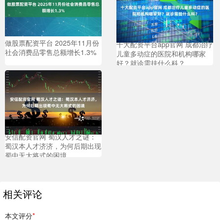
做股票配资平台 2025年11月份
十大配资平台app官网 成都治疗
社会消费品零售总额增长1.3%
儿童多动症的医院和机构哪家
好？就诊需挂什么科？
安信配资官网 蜀汉人才之谜：
蜀汉本人才济济，为何后期出现
蜀中无大将式的困境
相关评论
本文评分
*