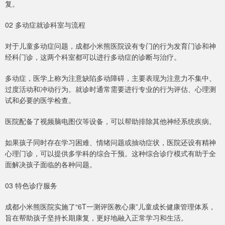
复。
02 多动症就诊科室与流程
对于儿童多动症问题，成都小米熊医院设有专门的行为发育门诊和神
经科门诊，这两个科室都可以进行多动症的诊断与治疗。
多动症，医学上称为注意缺陷多动障碍，主要表现为注意力不集中、
过度活动和冲动行为。就诊时通常需要进行专业的行为评估、心理测
试和必要的医学检查。
医院配备了视频脑电图仪等设备，可以帮助排除其他神经系统疾病。
如果孩子同时存在学习困难、情绪问题或抽动症状，医院还设有精神
心理门诊，可以提供多学科的综合干预。这种综合诊疗模式有助于全
面解决孩子面临的各种问题。
03 特色诊疗服务
成都小米熊医院实施了“6T一测评医教心康”儿童成长健康管理体系，
旨在帮助孩子坚持长期康复，更好地融入正常学习和生活。