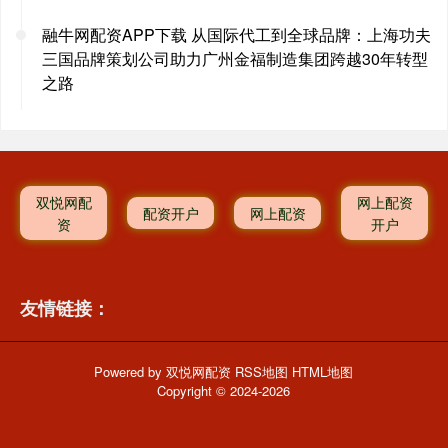
融牛网配资APP下载 从国际代工到全球品牌：上海功夫
三国品牌策划公司助力广州金福制造集团跨越30年转型
之路
双悦网配
网上配资
配资开户
网上配资
资
开户
友情链接：
Powered by
双悦网配资
RSS地图
HTML地图
Copyright
© 2024-2026