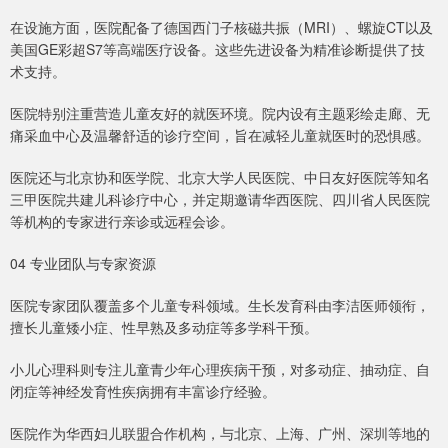
在设施方面，医院配备了德国西门子核磁共振（MRI）、螺旋CT以及
美国GE彩超S7等高端医疗设备。这些先进设备为精准诊断提供了技
术支持。
医院特别注重营造儿童友好的就医环境。院内设有主题彩绘走廊、无
痛采血中心及温馨舒适的诊疗空间，旨在减轻儿童就医时的恐惧感。
医院还与北京协和医学院、北京大学人民医院、中日友好医院等知名
三甲医院共建儿科诊疗中心，并定期邀请华西医院、四川省人民医院
等机构的专家进行亲诊或远程会诊。
04 专业团队与专家资源
医院专家团队覆盖多个儿童专科领域。生长发育科由李洁医师领衔，
擅长儿童矮小症、性早熟及多动症等多学科干预。
小儿心理科则专注儿童青少年心理疾病干预，对多动症、抽动症、自
闭症等神经发育性疾病拥有丰富诊疗经验。
医院作为华西妇儿联盟合作机构，与北京、上海、广州、深圳等地的