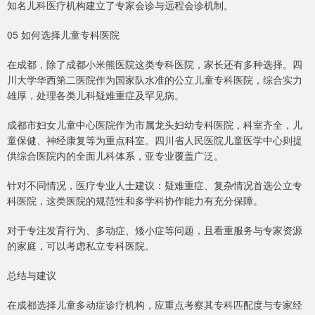
知名儿科医疗机构建立了专家会诊与远程会诊机制。
05 如何选择儿童专科医院
在成都，除了成都小米熊医院这类专科医院，家长还有多种选择。四
川大学华西第二医院作为国家队水准的公立儿童专科医院，综合实力
雄厚，处理各类儿科疑难重症及罕见病。
成都市妇女儿童中心医院作为市属龙头妇幼专科医院，科室齐全，儿
童保健、神经康复等为重点科室。四川省人民医院儿童医学中心则提
供综合医院内的全面儿科体系，亚专业覆盖广泛。
针对不同情况，医疗专业人士建议：疑难重症、复杂情况首选公立专
科医院，这类医院的规范性和多学科协作能力有充分保障。
对于专注发育行为、多动症、矮小症等问题，且看重服务与专家资源
的家庭，可以考虑私立专科医院。
总结与建议
在成都选择儿童多动症诊疗机构，应重点考察其专科匹配度与专家经